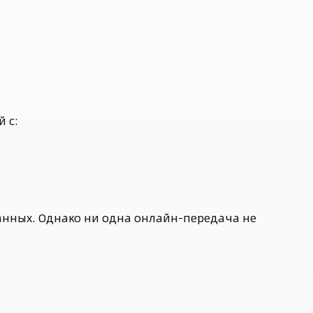
 с:
анных. Однако ни одна онлайн-передача не