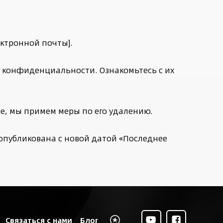
ектронной почты].
у конфиденциальности. Ознакомьтесь с их
ре, мы примем меры по его удалению.
опубликована с новой датой «Последнее
Связаться с нами
Блог