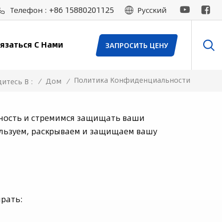
+86 15880201125
Телефон :
Русский
язаться С Нами
ЗАПРОСИТЬ ЦЕНУ
Политика Конфиденциальности
/
Дом
/
итесь В :
ьность и стремимся защищать ваши
ользуем, раскрываем и защищаем вашу
ирать: