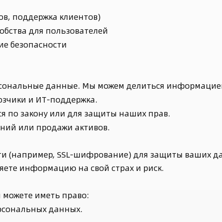
ов, поддержка клиентов)
обства для пользователей
е безопасности
рсональные данные. Мы можем делиться информацией
озчики и ИТ-поддержка.
ся по закону или для защиты наших прав.
ений или продажи активов.
и (например, SSL-шифрование) для защиты ваших д
ляете информацию на свой страх и риск.
 можете иметь право:
рсональных данных.