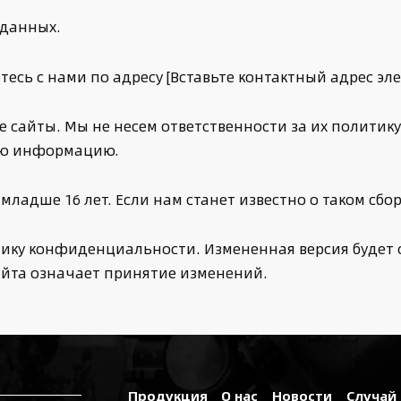
 данных.
есь с нами по адресу [Вставьте контактный адрес эл
 сайты. Мы не несем ответственности за их политик
ую информацию.
ладше 16 лет. Если нам станет известно о таком сбо
ику конфиденциальности. Измененная версия будет 
йта означает принятие изменений.
Продукция
О нас
Новости
Случай