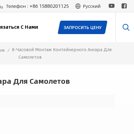
+86 15880201125
Телефон :
Русский
язаться С Нами
ЗАПРОСИТЬ ЦЕНУ
8-Часовой Монтаж Контейнерного Ангара Для
ом
/
Самолетов
ара Для Самолетов