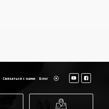
Связаться с нами
Блог