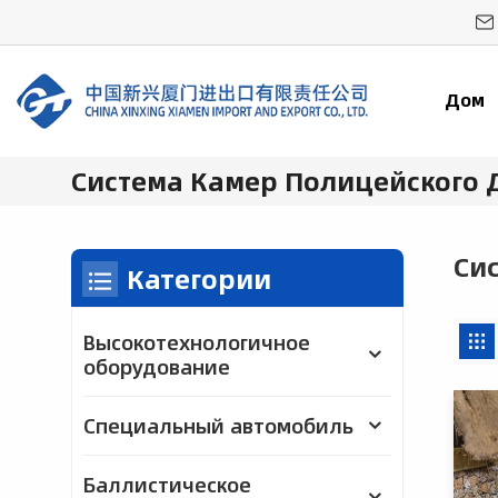
Дом
Система Камер Полицейского 
Си
Категории
Высокотехнологичное
оборудование
Специальный автомобиль
Баллистическое