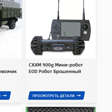
CXXM 900g Мини-робот
евозчик
EOD Робот Брошенный
вод
Детектив Робот
И
ПРОСМОТРЕТЬ ДЕТАЛИ