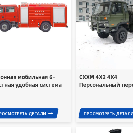
тонная мобильная 6-
CXXM 4X2 4X4
стная удобная система
Персональный пер
жаротушения,
Китай Дешевый За
жарный автомобиль-
Custom
стерна
РОСМОТРЕТЬ ДЕТАЛИ
ПРОСМОТРЕТЬ ДЕТАЛ