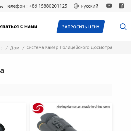
+86 15880201125
Телефон :
Русский
язаться С Нами
ЗАПРОСИТЬ ЦЕНУ
Система Камер Полицейского Досмотра
/
Дом
/
 :
ра