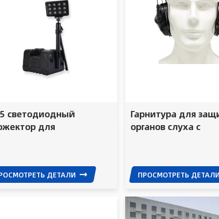
65 светодиодный
Гарнитура для защ
ожектор для
органов слуха с
женерных огней для
шумоподавлением
жарных полиции
тактической связи
РОСМОТРЕТЬ ДЕТАЛИ
ПРОСМОТРЕТЬ ДЕТАЛ